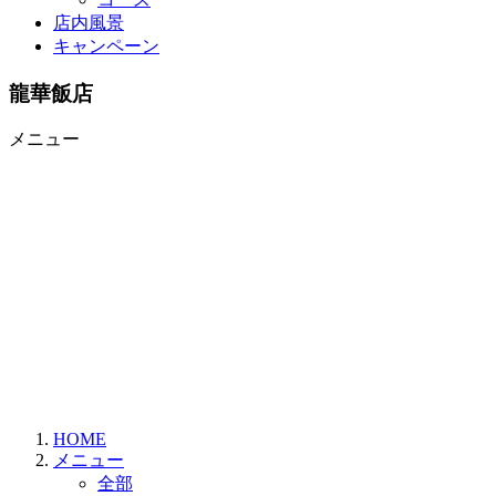
店内風景
キャンペーン
龍華飯店
メニュー
HOME
メニュー
全部