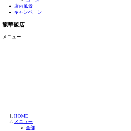
店内風景
キャンペーン
龍華飯店
メニュー
HOME
メニュー
全部