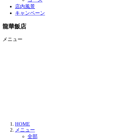
店内風景
キャンペーン
龍華飯店
メニュー
HOME
メニュー
全部