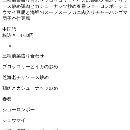
三種前菜盛り合わせブロッコリーとイカの炒め芝海老チリソ
ース炒め鶏肉とカシューナッツ炒め春巻ショーロンポーシュ
ウマイ豆腐と海鮮のスープスープカニ肉入りチャーハンゴマ
団子杏仁豆腐
中国語 :
税込￥ : 4730円
三種前菜盛り合わせ
ブロッコリーとイカの炒め
芝海老チリソース炒め
鶏肉とカシューナッツ炒め
春巻
ショーロンポー
シュウマイ