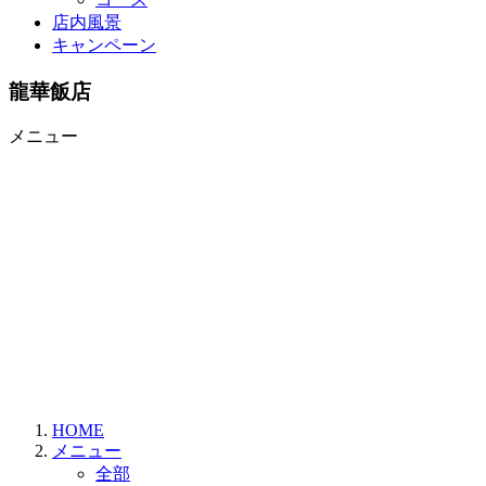
店内風景
キャンペーン
龍華飯店
メニュー
HOME
メニュー
全部