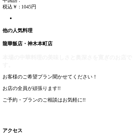
中国語 :
税込￥ : 1045円
他の人気料理
龍華飯店・神木本町店
本場の中華料理の美味しさと奥深さを寛ぎのお店で
す。
お客様のご希望プラン聞かせてください！
お店の全員が頑張ります!!
ご予約・プランのご相談はお気軽に!!
アクセス