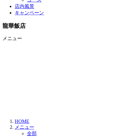
店内風景
キャンペーン
龍華飯店
メニュー
HOME
メニュー
全部